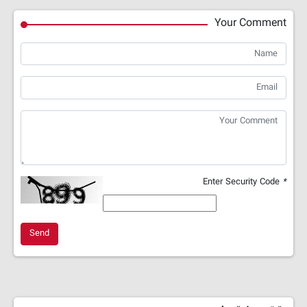
Your Comment
Enter Security Code
*
Send