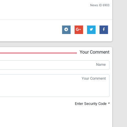
News ID
6903
Your Comment
Enter Security Code
*