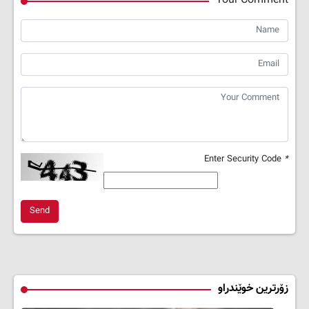
Your Comment
Enter Security Code
*
Send
زۆرترین خوێندراو