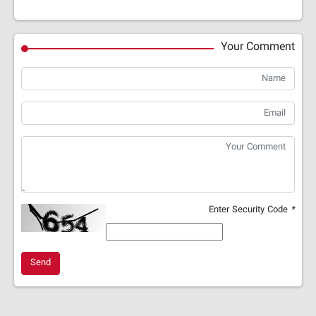
Your Comment
Enter Security Code
*
Send