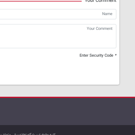
Your Comment
Enter Security Code
*
کليه حقوق اين پایگاه اطلاع‌رسانی متعلق 