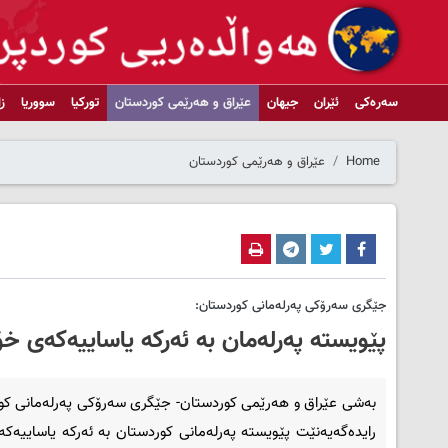
سەرەکی
ئێران
جیهان
عێراق و هەرێمی کوردستان
تورکیا
سووریا
ز
Home
عێراق و هەرێمی کوردستان
جێگری سه‌رۆکی په‌رله‌مانی کوردستان:
پێویستە په‌رله‌مان به ئه‌رکه یاساییه‌که‌ی 
بەشی عێراق و هەرێمی کوردستان- جێگری سه‌رۆکی په‌رله‌مانی ک
رایدەگەیەنێت پێویستە په‌رله‌مانی کوردستان به ئه‌رکه یاساییه‌ک