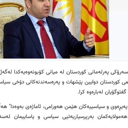
ی په‌رله‌مانی کوردستان له‌ میانی کۆبونه‌وه‌یه‌کدا له‌گه‌
ى کوردستان دوایین پێشهات و په‌ره‌سه‌ندنه‌کانی دۆخی سیاس
فتوگۆیان له‌باره‌وه کرا
.
 په‌یڕه‌وی و سیاسییه‌کان هێمن هه‌ورامی، ئاماژه‌ی به‌وه‌دا" هه‌ڵ
‌مولایه‌کمان به‌رپرسیاریه‌تیی سیاسی و یاساییمان له‌سه‌ر