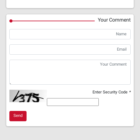
Your Comment
Enter Security Code
*
Send