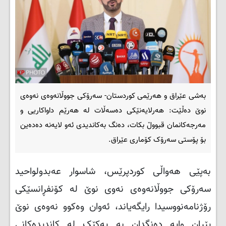
بەشی عێراق و هەرێمی کوردستان- سه‌رۆکى جووڵانه‌وه‌ى نه‌وه‌ى
نوێ ده‌ڵێت: هه‌رلایه‌نێکى ده‌سه‌ڵات له ‌هه‌رێم داواکاریی ‌و
مه‌رجه‌کانمان قبووڵ بکات، ده‌نگ به‌کاندیدى ئه‌و لایه‌نه‌ ده‌ده‌ین
بۆ پۆستی سەرۆک کۆماری عێراق.
بەپێی هەواڵی کوردپرێس، شاسوار عەبدولواحید
سەرۆکی جووڵانەوەی نەوی نوێ لە کۆنفڕانسێکی
رۆژنامەنووسیدا رایگەیاند، ئەوان وەکوو نەوەی نوێ
پێیان وایە دەنگدان بە یەکێک لە کاندیدەکانی