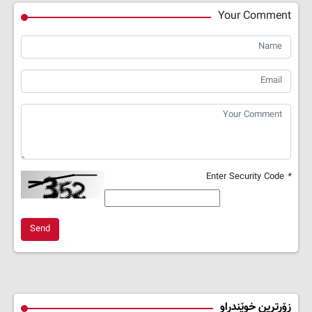
Your Comment
Enter Security Code
*
Send
زۆرترین خوێندراو