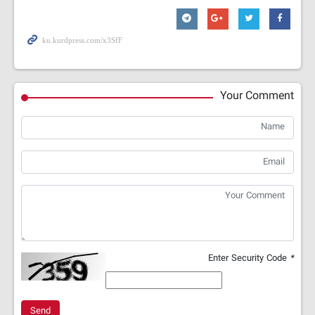
Your Comment
Enter Security Code
*
Send