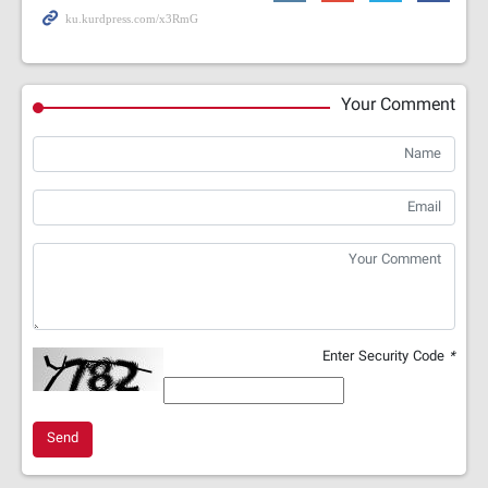
Your Comment
Enter Security Code
*
Send