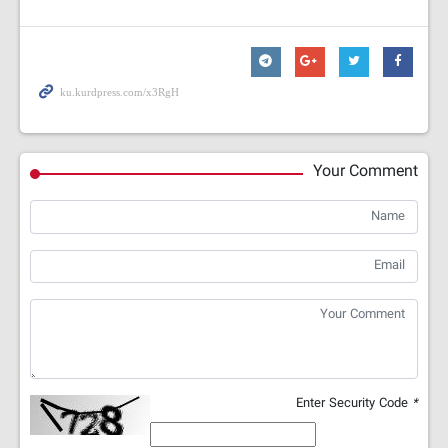
Your Comment
Enter Security Code
*