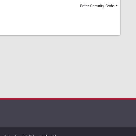
Enter Security Code
*