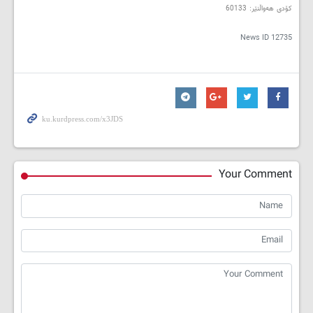
کۆدی هەواڵنێر: 60133
News ID
12735
Your Comment