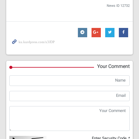
News ID
12732
Your Comment
Enter Security Code
*