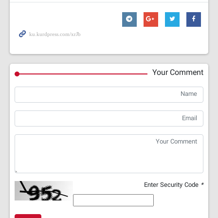
Your Comment
Enter Security Code
*