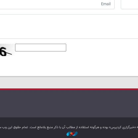
به «خبرگزاری کردپرس» بوده و هرگونه استفاده از مطالب آن با ذکر منبع بلامانع است. تمام حقوق این و