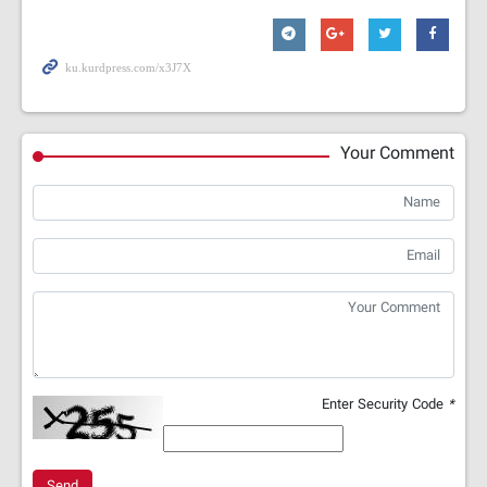
Your Comment
Enter Security Code
*