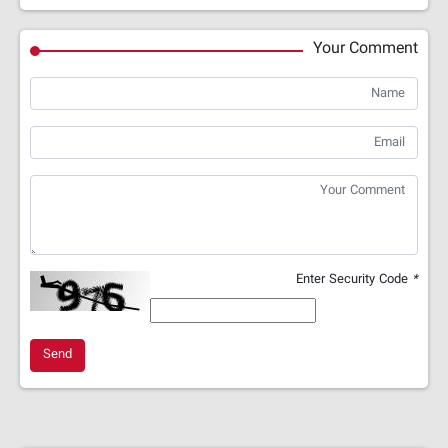
Your Comment
Enter Security Code
*
Send