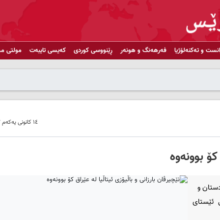
انست و تەکنەلۆژیا
فەرهەنگ و هونەر
ڕێنووسی کوردی
کەیسی تایبەت
مولتی مد
١٤ کانونی یەکەم ٢٠١٧ - ١٢:٢٣
 کۆ بوونەوە
ستان و
ی ئێستای