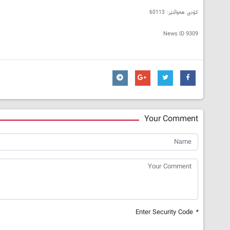
کۆدی هه‌واڵنێر: 60113
News ID
9309
Your Comment
Enter Security Code
*