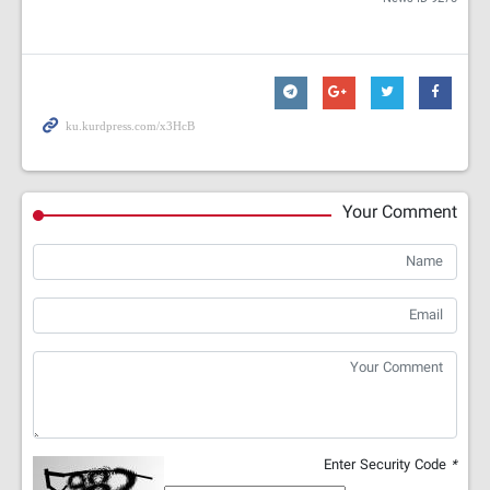
Your Comment
Enter Security Code
*