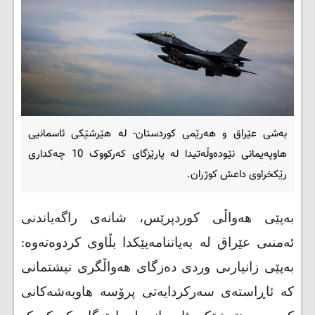
بەشی عێراق و هەرێمی کوردستان- له‌ هێرشێکى ئاسمانیی
هاوپه‌یمانى نێوده‌وڵه‌تیدا له‌ پارێزگاى که‌رکووک 10 چه‌کدارى
رێکخراوى داعش کوژران.
بەپێی هەواڵی کوردپرێس، شانه‌ى راگه‌یاندنى
ئه‌منىی عێراق له‌ به‌یاننامه‌یێکدا بڵاوی کردوه‌ته‌وه‌:
به‌پێى زانیارىی وردى ده‌زگاى هه‌واڵگرى نیشتمانى
که‌ ئاڕاسته‌ى سه‌رکردایه‌تى پرۆسه‌ هاوبه‌شه‌کانى