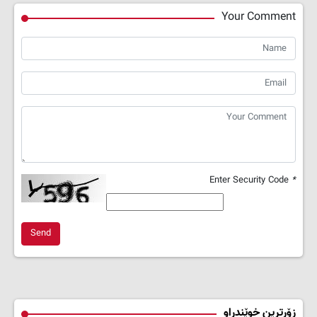
Your Comment
Enter Security Code
*
Send
زۆرترین خوێندراو