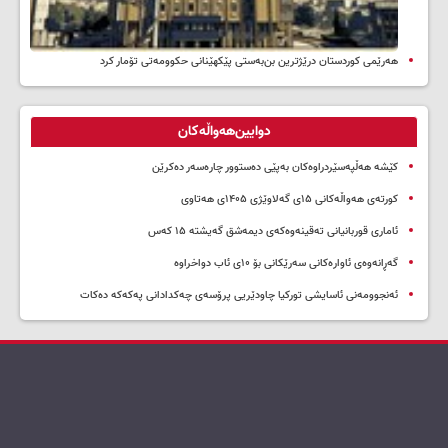
هەرێمی کوردستان درێژترین بن‌بەستی پێکهێنانی حکوومەتی تۆمار کرد
دوایین‌هەواڵەکان
کێشە هەڵپەسێردراوەکان بەپێی دەستوور چارەسەر دەکرێن
کورتەی هەواڵەکانی ۱۵ی گەلاوێژی ۱۴۰۵ی هەتاوی
ئاماری قوربانیانی تەقینەوەکەی دیمەشق گەیشتە ۱۵ کەس
گەڕانەوەی ئاوارەکانی سەرێکانی بۆ ۱۰ی ئاب دواخراوە
ئەنجوومەنی ئاسایشی تورکیا چاودێریی پرۆسەی چەکدادانی پەکەکە دەکات