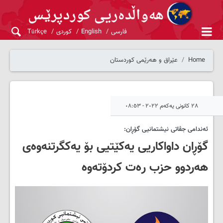
فارسی
English
کوردی
Türkçe
Home
عێراق و هەرێمی کوردستان
٢٨ کانونی یەکەم ٢٠٢٢ - ٠٨:٥٣
ئه‌ندامی جڤاتی نیشتمانیی گۆڕان:
گۆڕان داواکاریی یه‌کێتیی بۆ یه‌کگرتنەوەی
هه‌ردوو حزب رەت کردۆتەوە