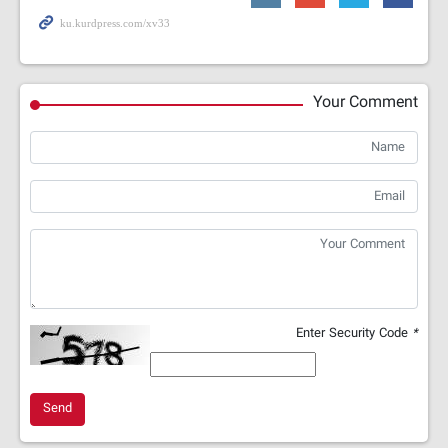
Your Comment
Enter Security Code
*
Send