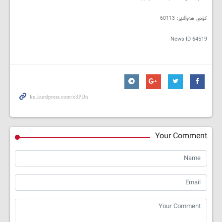
کۆدی هەواڵنێر: 60113
News ID
64519
Your Comment