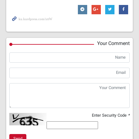
Your Comment
Enter Security Code
*
Send