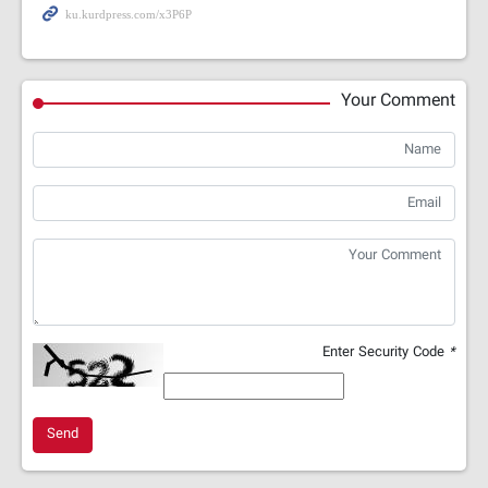
Your Comment
Enter Security Code
*
Send