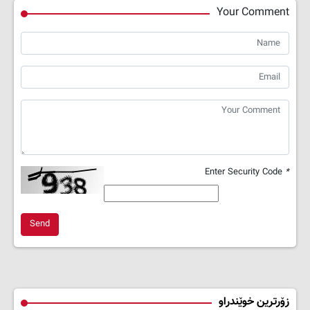
Your Comment
Enter Security Code
*
Send
زۆرترین خوێندراو