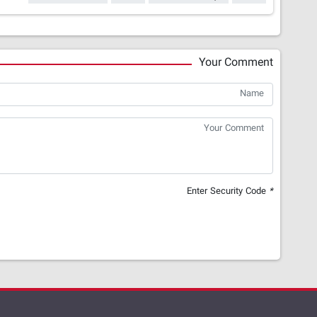
Your Comment
Enter Security Code
*