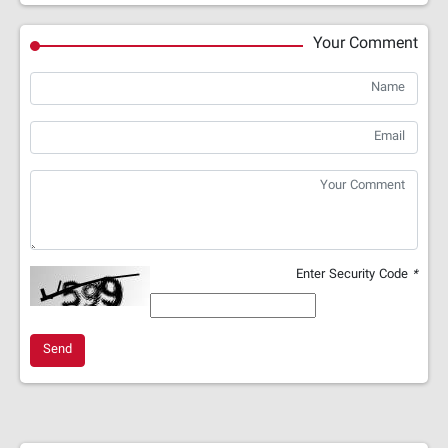
Your Comment
Enter Security Code
*
Send