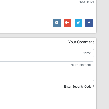
News ID
406
Your Comment
Enter Security Code
*