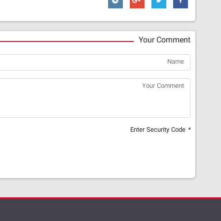
Your Comment
Enter Security Code
*