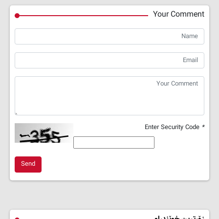
Your Comment
Enter Security Code
*
Send