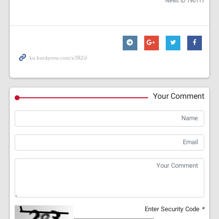
News ID
190111
Your Comment
Enter Security Code
*