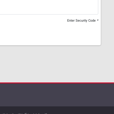
Enter Security Code
*