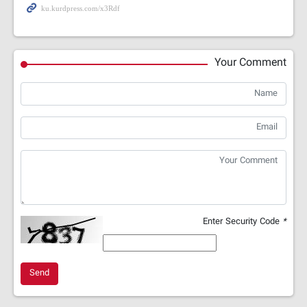
Your Comment
Enter Security Code
*
Send