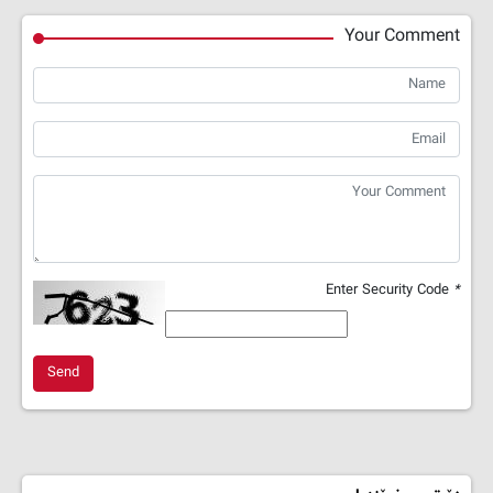
Your Comment
Enter Security Code
*
Send