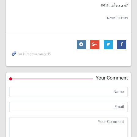
کۆدی هەواڵنێر: 60113
News ID
1239
Your Comment