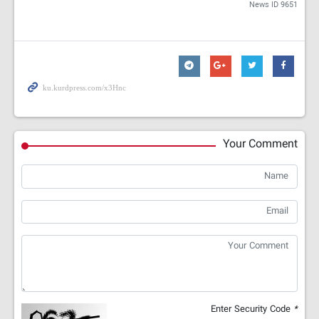
News ID
9651
Your Comment
Enter Security Code
*