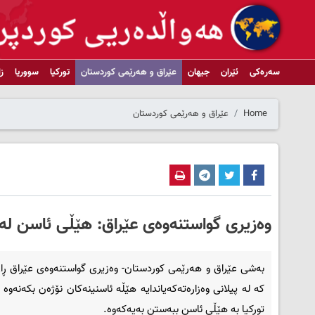
سەرەکی
ئێران
جیهان
عێراق و هەرێمی کوردستان
تورکیا
سووریا
ز
Home
عێراق و هەرێمی کوردستان
وه‌زیری گواستنه‌وه‌ی عێراق: هێڵی ئاسن له‌
به‌شی عێراق و هه‌رێمی کوردستان- وه‌زیری گواستنه‌وه‌ی عێراق ڕای‌
که‌ له‌ پیلانی وه‌زاره‌ته‌که‌یاندایه‌ هێڵه‌ ئاسنینه‌کان نۆژه‌ن بکه‌نه‌وه‌
تورکیا به‌ هێڵی ئاسن ببه‌ستن به‌یه‌که‌وه‌.