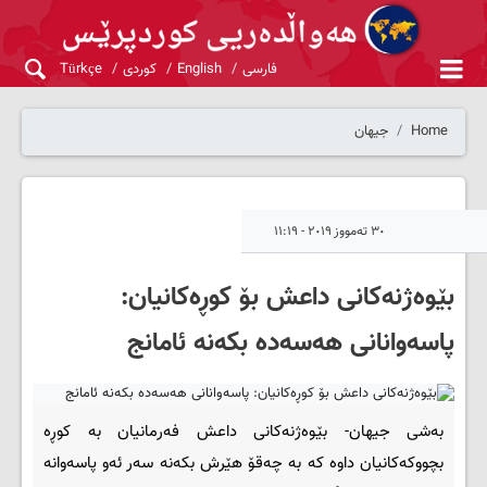
فارسی
English
کوردی
Türkçe
Home
جیهان
٣٠ تەمووز ٢٠١٩ - ١١:١٩
بێوه‌ژنه‌کانی داعش بۆ کوڕه‌کانیان:
پاسه‌وانانی هه‌سه‌ده‌ بکه‌نه‌ ئامانج
به‌شی جیهان- بێوه‌ژنه‌کانی داعش فه‌رمانیان به‌ کوڕه‌
بچووکه‌کانیان داوه‌ که‌ به‌ چه‌قۆ هێرش بکه‌نه‌ سه‌ر ئه‌و پاسه‌وانه‌