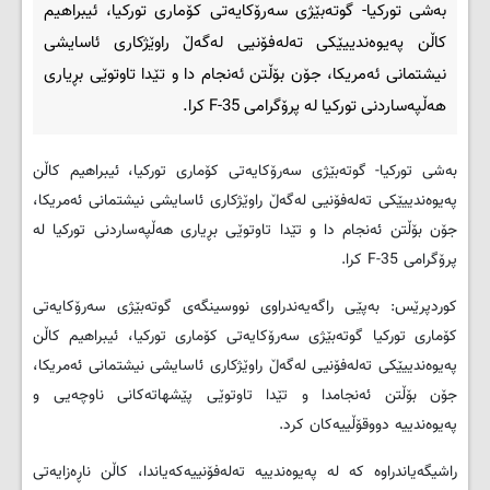
بەشی تورکیا- گوتەبێژی سەرۆکایەتی کۆماری تورکیا، ئیبراھیم
کاڵن پەیوەندییێکی تەلەفۆنیی لەگەڵ راوێژکاری ئاسایشی
نیشتمانی ئەمریکا، جۆن بۆڵتن ئەنجام دا و تێدا تاوتوێی بڕیاری
ھەڵپەساردنی تورکیا لە پرۆگرامی F-35 کرا.
بەشی تورکیا- گوتەبێژی سەرۆکایەتی کۆماری تورکیا، ئیبراھیم کاڵن
پەیوەندییێکی تەلەفۆنیی لەگەڵ راوێژکاری ئاسایشی نیشتمانی ئەمریکا،
جۆن بۆڵتن ئەنجام دا و تێدا تاوتوێی بڕیاری ھەڵپەساردنی تورکیا لە
پرۆگرامی
F-35
کرا.
کوردپرێس: بەپێی راگەیەندراوی نووسینگەی گوتەبێژی سەرۆکایەتی
کۆماری تورکیا گوتەبێژی سەرۆکایەتی کۆماری تورکیا، ئیبراھیم کاڵن
پەیوەندییێکی تەلەفۆنیی لەگەڵ راوێژکاری ئاسایشی نیشتمانی ئەمریکا،
جۆن بۆڵتن ئەنجامدا و تێدا تاوتوێی پێشھاتەکانی ناوچەیی و
پەیوەندییە دووقۆڵییەکان کرد.
راشیگەیاندراوە کە لە پەیوەندییە تەلەفۆنییەکەیاندا، کاڵن ناڕەزایەتی