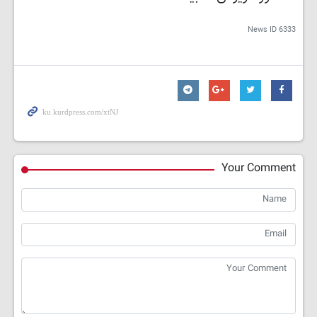
News ID
6333
Your Comment