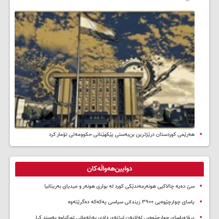
هەرێمی کوردستان درێژترین بن‌بەستی پێکهێنانی حکوومەتی تۆمار کرد
دوایین‌هەواڵەکان
سێ دەیە چالاکیی هونەرمەندێکی کورد لە بواری هونەر و میدیای بەریتانیا
یاسای چوارچێوەیی ۳۹۰۰ زیندانی سیاسی پەکەکە دەگرێتەوە
پڕۆژەیاسای چوارچێوەیی لەلایەن لیژنەی دادی پەرلەمانی تورکیاوە پەسند کرا