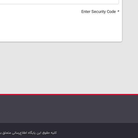
Enter Security Code
*
کليه حقوق اين پایگاه اطلاع‌رسانی متعلق 