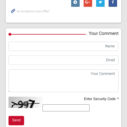
Your Comment
Enter Security Code
*
Send