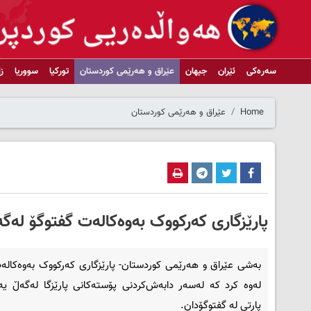
سەرەکی
ئێران
جیهان
عێراق و هەرێمی کوردستان
تورکیا
سووریا
ز
Home
عێراق و هەرێمی کوردستان
پارێزگاری که‌رکووک به‌وه‌کاله‌ت گفتوگۆ له‌گ
به‌شی عێراق و هه‌رێمی کوردستان- پارێزگاری که‌رکووک به‌وه‌کاله
له‌وه‌ کرد که‌ له‌سه‌ر دابه‌ش‌کردنی پۆسته‌کانی پارێزگا له‌گه‌ڵ یه
پارتی له‌ گفتوگۆدان.