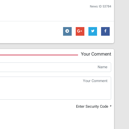
News ID
53784
Your Comment
Enter Security Code
*