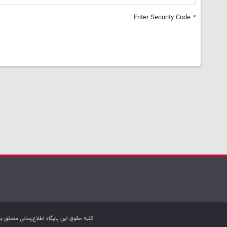
Enter Security Code
*
کليه حقوق اين پایگاه اطلاع‌رسانی متعلق 