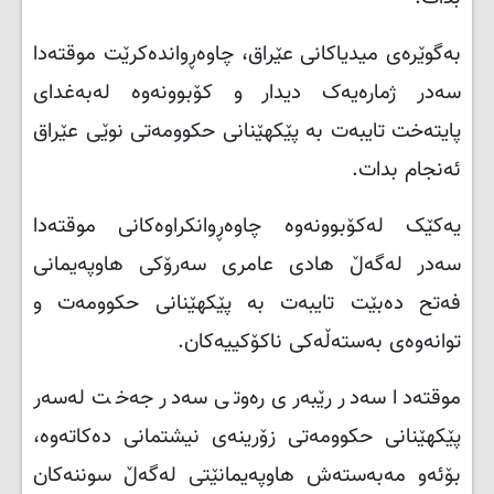
به‌گوێره‌ی میدیاکانی عێراق، چاوه‌ڕوانده‌کرێت موقته‌دا
سه‌در ژماره‌یه‌ک دیدار و کۆبوونه‌وه‌ له‌به‌غدای
پایته‌خت تایبه‌ت به‌ پێکهێنانی حکوومه‌تی نوێی عێراق
ئه‌نجام بدات
.
یه‌کێک له‌کۆبوونه‌وه‌ چاوه‌ڕوانکراوه‌کانی موقته‌دا
سه‌در له‌گه‌ڵ هادی عامری سه‌رۆکی هاوپه‌یمانی
فه‌تح ده‌بێت تایبه‌ت به‌ پێکهێنانی حکوومه‌ت و
توانه‌وه‌ی به‌سته‌ڵه‌کی ناکۆکییه‌کان
.
موقته‌دا سه‌در رێبه‌ری ره‌وتی سه‌در جه‌خت له‌سه‌ر
پێکهێنانی حکوومه‌تی زۆرینه‌ی نیشتمانی ده‌کاته‌وه‌،
بۆئه‌و مه‌به‌سته‌ش هاوپه‌یمانێتی له‌گه‌ڵ سوننه‌کان