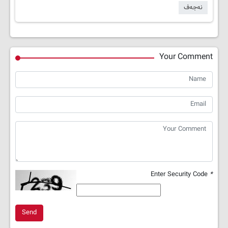
نەجەف
Your Comment
Enter Security Code
*
Send