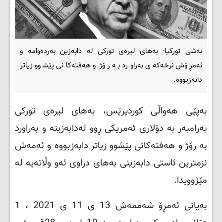
بەشی تورکیا- به‌های لیره‌ی توركی له‌ دابه‌زین به‌رده‌وامه‌ و
ئه‌مڕۆش نرخه‌كه‌ی به‌راورد به‌ رۆژ و هه‌فته‌كانی پێشوو زیاتر
دابه‌زیووه‌.
بەپێی هەواڵی کوردپرێس، به‌های لیره‌ی توركی
به‌رامبه‌ر به‌ دۆلاری ئه‌مریكی ڕوو له‌دابه‌زینه ‌و به‌راورد
به‌ رۆژ و هه‌فته‌كانی پێشوو زیاتر دابه‌زبووه‌ و ئه‌مه‌ش
نزمترین ئاستی دابه‌زینی به‌های دراوی ئه‌و وڵاته‌یه‌ له‌
مێژوویدا
.
به‌یانی ئه‌مڕۆ شه‌ممه‌ش 13 ى 11 ى 2021 ، 1