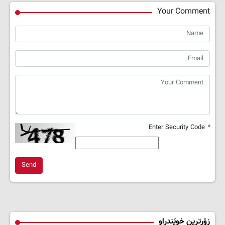
Your Comment
Enter Security Code
*
Send
زۆرترین خوێندراو