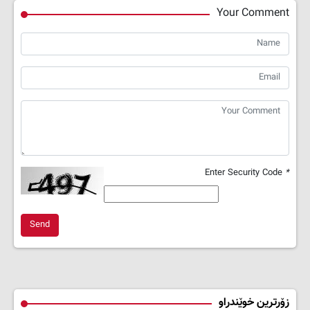
Your Comment
Enter Security Code
*
Send
زۆرترین خوێندراو