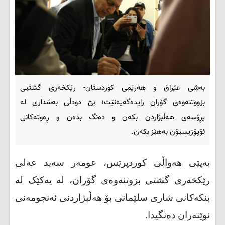
بەشی عێراق و هەرێمی کوردستان- رێکخەرى گشتیی
بزووتنەوەى گۆران رایدەگەیەنێت؛ بێ دودڵى بەشدارى لە
پڕۆسەى هەڵبژاردن بکەن و دەنگ بدەن و ڕەوتەکانی
ئۆپۆزیسیۆن بەهێز بکەن.
بەپێی هەواڵی کوردپرێس، عومەر سەید عەلى
رێکخەرى گشتى بزوتنەوەى گۆران، لە یەکێک لە
بنکەکانى شارى سلێمانى بۆ هەڵبژاردنى ئەنجومەنى
نوێنەران دەنگیدا
.